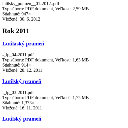
lutilsky_pramen__01-2012..pdf
Typ súboru: PDF dokument, Veľkosť: 2,59 MB
Stiahnuté: 947×
Vložené:
30. 6. 2012
Rok 2011
Lutilaský prameň
-_lp_04-2011.pdf
Typ súboru: PDF dokument, Veľkosť: 1,63 MB
Stiahnuté: 914×
Vložené:
28. 12. 2011
Lutilský prameň
-_lp_03-2011.pdf
Typ súboru: PDF dokument, Veľkosť: 1,75 MB
Stiahnuté: 1,333×
Vložené:
16. 11. 2011
Lutilský prameň