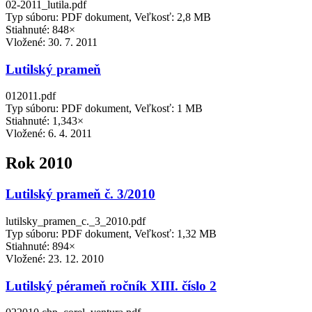
02-2011_lutila.pdf
Typ súboru: PDF dokument, Veľkosť: 2,8 MB
Stiahnuté: 848×
Vložené:
30. 7. 2011
Lutilský prameň
012011.pdf
Typ súboru: PDF dokument, Veľkosť: 1 MB
Stiahnuté: 1,343×
Vložené:
6. 4. 2011
Rok 2010
Lutilský prameň č. 3/2010
lutilsky_pramen_c._3_2010.pdf
Typ súboru: PDF dokument, Veľkosť: 1,32 MB
Stiahnuté: 894×
Vložené:
23. 12. 2010
Lutilský pérameň ročník XIII. číslo 2