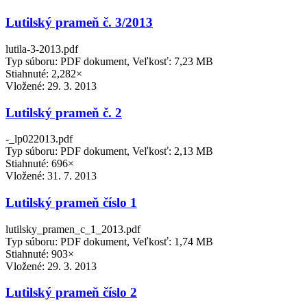
Lutilský prameň č. 3/2013
lutila-3-2013.pdf
Typ súboru: PDF dokument, Veľkosť: 7,23 MB
Stiahnuté: 2,282×
Vložené:
29. 3. 2013
Lutilský prameň č. 2
-_lp022013.pdf
Typ súboru: PDF dokument, Veľkosť: 2,13 MB
Stiahnuté: 696×
Vložené:
31. 7. 2013
Lutilský prameň číslo 1
lutilsky_pramen_c_1_2013.pdf
Typ súboru: PDF dokument, Veľkosť: 1,74 MB
Stiahnuté: 903×
Vložené:
29. 3. 2013
Lutilský prameň číslo 2