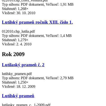
022010.chp_corel_ventura.pdf
Typ súboru: PDF dokument, Veľkosť: 1,91 MB
Stiahnuté: 1,268×
Vložené:
30. 10. 2010
Lutilský prameň ročník XIII. číslo 1.
012010.chp_lutila.pdf
Typ súboru: PDF dokument, Veľkosť: 1,4 MB
Stiahnuté: 1,279×
Vložené:
2. 4. 2010
Rok 2009
Lutilaský prameň č. 2
lutilsky_pramen.pdf
Typ súboru: PDF dokument, Veľkosť: 2,79 MB
Stiahnuté: 1,250×
Vložené:
18. 12. 2009
Lutilský prameň
lutilasky_pramen_c._1-2009.pdf