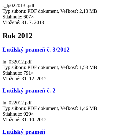
-_lp022013..pdf
Typ súboru: PDF dokument, Veľkosť: 2,13 MB
Stiahnuté: 607×
Vložené:
31. 7. 2013
Rok 2012
Lutilský prameň č. 3/2012
ln_032012.pdf
Typ súboru: PDF dokument, Veľkosť: 1,53 MB
Stiahnuté: 791×
Vložené:
31. 12. 2012
Lutilský prameň č. 2
ln_022012.pdf
Typ súboru: PDF dokument, Veľkosť: 1,46 MB
Stiahnuté: 929×
Vložené:
31. 10. 2012
Lutilský prameň