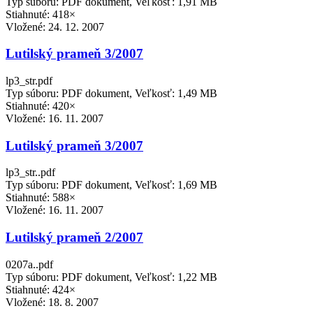
Typ súboru: PDF dokument, Veľkosť: 1,91 MB
Stiahnuté: 418×
Vložené:
24. 12. 2007
Lutilský prameň 3/2007
lp3_str.pdf
Typ súboru: PDF dokument, Veľkosť: 1,49 MB
Stiahnuté: 420×
Vložené:
16. 11. 2007
Lutilský prameň 3/2007
lp3_str..pdf
Typ súboru: PDF dokument, Veľkosť: 1,69 MB
Stiahnuté: 588×
Vložené:
16. 11. 2007
Lutilský prameň 2/2007
0207a..pdf
Typ súboru: PDF dokument, Veľkosť: 1,22 MB
Stiahnuté: 424×
Vložené:
18. 8. 2007