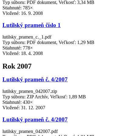
Typ súboru: PDF dokument, Veľkosť: 3,34 MB
Stiahnuté: 785×
Vložené:
16. 9. 2008
Lutilský prameň číslo 1
lutilsky_pramen_c._1.pdf
Typ súboru: PDF dokument, Veľkosť: 1,29 MB
Stiahnuté: 778×
Vložené:
18. 4. 2008
Rok 2007
Lutilský prameň č. 4/2007
lutilsky_pramen_042007.zip
Typ súboru: ZIP Archív, Veľkosť: 1,89 MB
Stiahnuté: 430×
Vložené:
31. 12. 2007
Lutilský prameň č. 4/2007
lutilsky_pramen_042007.pdf