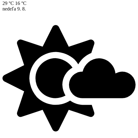
29 °C
16 °C
nedeľa
9. 8.