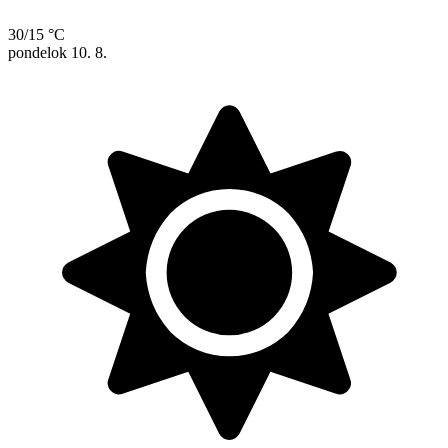
30/15 °C
pondelok
10. 8.