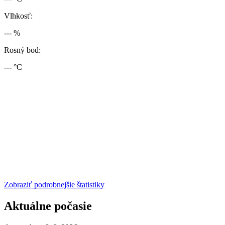
Vlhkosť:
--- %
Rosný bod:
--- °C
Zobraziť podrobnejšie štatistiky
Aktuálne počasie