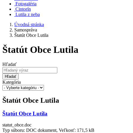
Fotogaléria
Cintorín
Lutila z neba
Úvodná stránka
Samospráva
Štatút Obce Lutila
Štatút Obce Lutila
Hľadať
Hľadať
Kategória
Štatút Obce Lutila
Štatút Obce Lutila
statut_obce.doc
Typ súboru: DOC dokument, Veľkosť: 171,5 kB