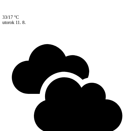
33/17 °C
utorok
11. 8.