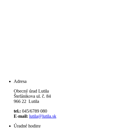
Adresa
Obecný úrad Lutila
Štefánikova ul. č. 84
966 22 Lutila
tel.:
045/6789 080
E-mail:
lutila@lutila.sk
Úradné hodiny