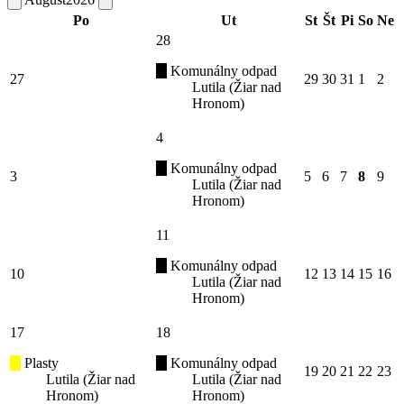
Po
Ut
St
Št
Pi
So
Ne
28
Komunálny odpad
27
29
30
31
1
2
Lutila (Žiar nad
Hronom)
4
Komunálny odpad
3
5
6
7
8
9
Lutila (Žiar nad
Hronom)
11
Komunálny odpad
10
12
13
14
15
16
Lutila (Žiar nad
Hronom)
17
18
Plasty
Komunálny odpad
19
20
21
22
23
Lutila (Žiar nad
Lutila (Žiar nad
Hronom)
Hronom)