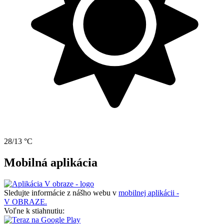
28/13 °C
Mobilná aplikácia
Sledujte informácie z nášho webu v
mobilnej aplikácii -
V OBRAZE.
Voľne k stiahnutiu: