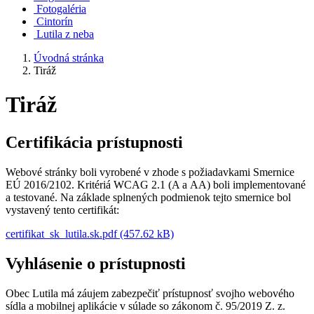
Fotogaléria
Cintorín
Lutila z neba
Úvodná stránka
Tiráž
Tiráž
Certifikácia prístupnosti
Webové stránky boli vyrobené v zhode s požiadavkami Smernice
EÚ 2016/2102. Kritériá WCAG 2.1 (A a AA) boli implementované
a testované. Na základe splnených podmienok tejto smernice bol
vystavený tento certifikát:
certifikat_sk_lutila.sk.pdf (457.62 kB)
Vyhlásenie o prístupnosti
Obec Lutila má záujem zabezpečiť prístupnosť svojho webového
sídla a mobilnej aplikácie v súlade so zákonom č. 95/2019 Z. z.