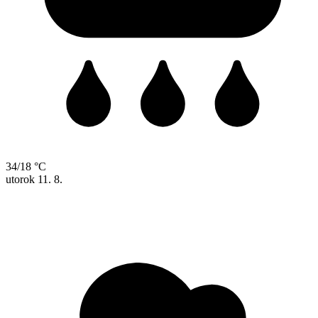
34/18 °C
utorok
11. 8.