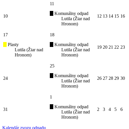
11
Komunálny odpad
10
12
13
14
15
16
Lutila (Žiar nad
Hronom)
17
18
Plasty
Komunálny odpad
19
20
21
22
23
Lutila (Žiar nad
Lutila (Žiar nad
Hronom)
Hronom)
25
Komunálny odpad
24
26
27
28
29
30
Lutila (Žiar nad
Hronom)
1
Komunálny odpad
31
2
3
4
5
6
Lutila (Žiar nad
Hronom)
Kalendár zvozu odpadu