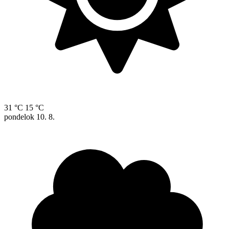
31 °C
15 °C
pondelok
10. 8.