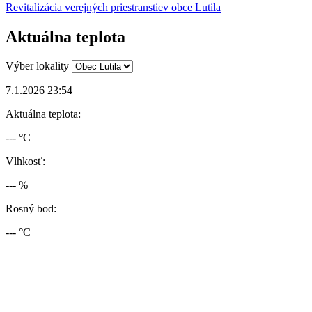
Revitalizácia verejných priestranstiev obce Lutila
Aktuálna teplota
Výber lokality
7.1.2026 23:54
Aktuálna teplota:
--- °C
Vlhkosť:
--- %
Rosný bod:
--- °C