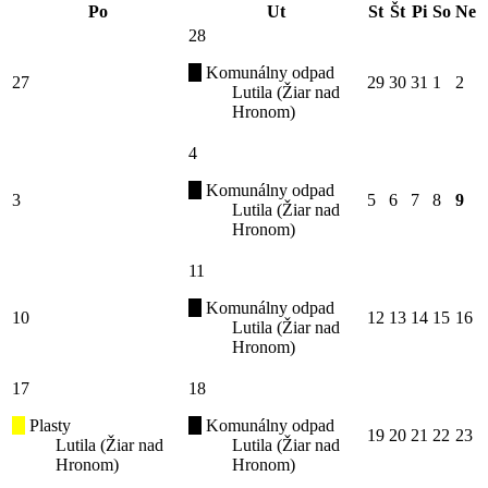
Po
Ut
St
Št
Pi
So
Ne
28
Komunálny odpad
27
29
30
31
1
2
Lutila (Žiar nad
Hronom)
4
Komunálny odpad
3
5
6
7
8
9
Lutila (Žiar nad
Hronom)
11
Komunálny odpad
10
12
13
14
15
16
Lutila (Žiar nad
Hronom)
17
18
Plasty
Komunálny odpad
19
20
21
22
23
Lutila (Žiar nad
Lutila (Žiar nad
Hronom)
Hronom)