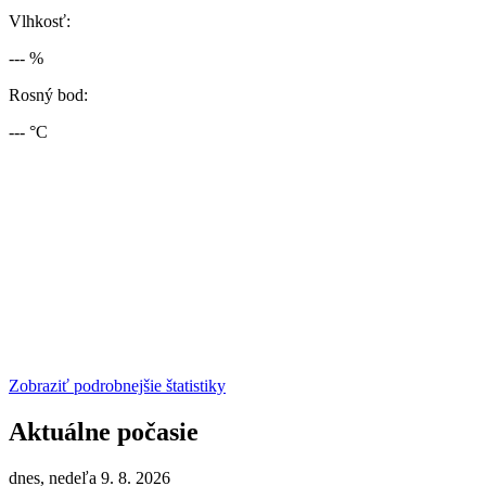
Vlhkosť:
--- %
Rosný bod:
--- °C
Zobraziť podrobnejšie štatistiky
Aktuálne počasie
dnes, nedeľa 9. 8. 2026