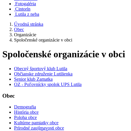
Fotogaléria
Cintorín
Lutila z neba
Úvodná stránka
Obec
Organizácie
Spoločenské organizácie v obci
Spoločenské organizácie v obci
Obecný športový klub Lutila
Občianske združenie Lutilienka
Senior klub Zamatka
OZ - Poľovnícky spolok UPS Lutila
Obec
Demografia
História obce
Poloha obce
Kultúrne pamiatky obce
Prírodné zaujímavosti obce