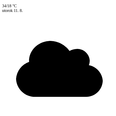
34/18 °C
utorok
11. 8.