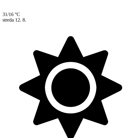
31/16 °C
streda
12. 8.