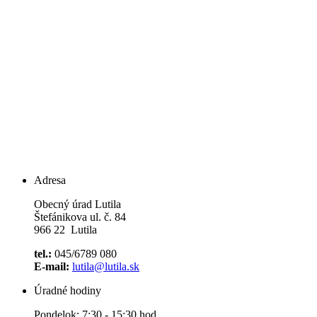
Adresa
Obecný úrad Lutila
Štefánikova ul. č. 84
966 22 Lutila
tel.:
045/6789 080
E-mail:
lutila@lutila.sk
Úradné hodiny
Pondelok: 7:30 - 15:30 hod.