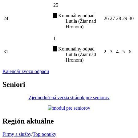
25
Komunálny odpad
24
26
27
28
29
30
Lutila (Žiar nad
Hronom)
1
Komunálny odpad
31
2
3
4
5
6
Lutila (Žiar nad
Hronom)
Kalendár zvozu odpadu
Seniori
Zjednodušená verzia stránok pre seniorov
Región aktuálne
Firmy a služby
/
Top ponuky