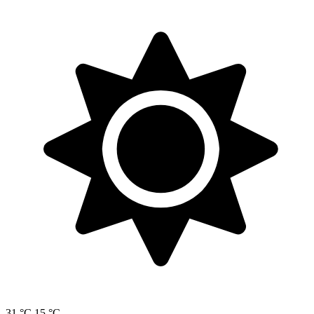
31 °C
15 °C