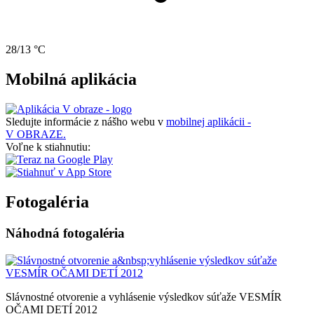
28/13 °C
Mobilná aplikácia
Sledujte informácie z nášho webu v
mobilnej aplikácii -
V OBRAZE.
Voľne k stiahnutiu:
Fotogaléria
Náhodná fotogaléria
Slávnostné otvorenie a vyhlásenie výsledkov súťaže VESMÍR
OČAMI DETÍ 2012