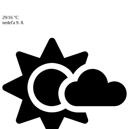
29/16 °C
nedeľa
9. 8.