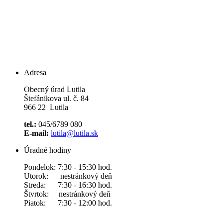
Adresa
Obecný úrad Lutila
Štefánikova ul. č. 84
966 22 Lutila
tel.:
045/6789 080
E-mail:
lutila@lutila.sk
Úradné hodiny
Pondelok: 7:30 - 15:30 hod.
Utorok: nestránkový deň
Streda: 7:30 - 16:30 hod.
Štvrtok: nestránkový deň
Piatok: 7:30 - 12:00 hod.