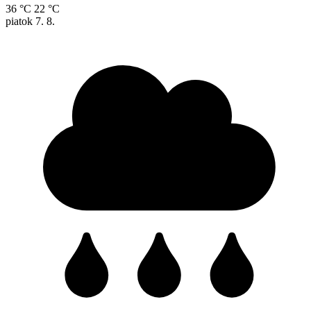
36 °C
22 °C
piatok
7. 8.