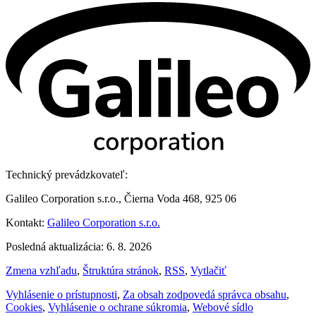
Technický prevádzkovateľ:
Galileo Corporation s.r.o., Čierna Voda 468, 925 06
Kontakt:
Galileo Corporation s.r.o.
Posledná aktualizácia: 6. 8. 2026
Zmena vzhľadu
,
Štruktúra stránok
,
RSS
,
Vytlačiť
Vyhlásenie o prístupnosti
,
Za obsah zodpovedá správca obsahu
,
Cookies
,
Vyhlásenie o ochrane súkromia
,
Webové sídlo