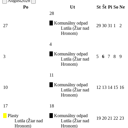
August
2026
Po
Ut
St
Št
Pi
So
Ne
28
Komunálny odpad
27
29
30
31
1
2
Lutila (Žiar nad
Hronom)
4
Komunálny odpad
3
5
6
7
8
9
Lutila (Žiar nad
Hronom)
11
Komunálny odpad
10
12
13
14
15
16
Lutila (Žiar nad
Hronom)
17
18
Plasty
Komunálny odpad
19
20
21
22
23
Lutila (Žiar nad
Lutila (Žiar nad
Hronom)
Hronom)