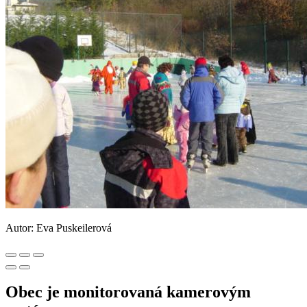
Autor: Eva Puskeilerová
Obec je monitorovaná kamerovým