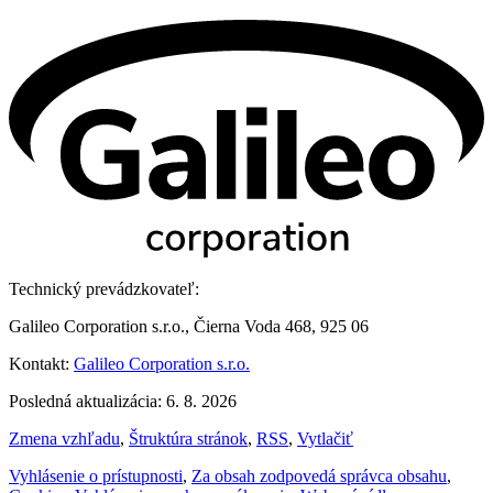
Technický prevádzkovateľ:
Galileo Corporation s.r.o., Čierna Voda 468, 925 06
Kontakt:
Galileo Corporation s.r.o.
Posledná aktualizácia: 6. 8. 2026
Zmena vzhľadu
,
Štruktúra stránok
,
RSS
,
Vytlačiť
Vyhlásenie o prístupnosti
,
Za obsah zodpovedá správca obsahu
,