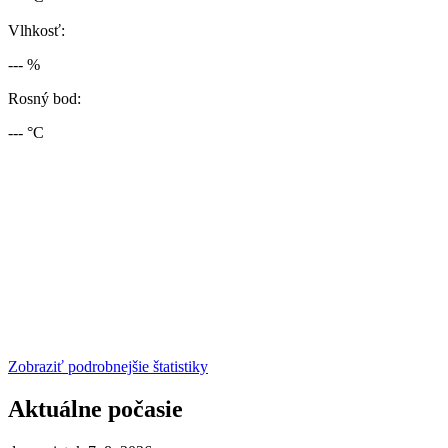
Vlhkosť:
--- %
Rosný bod:
--- °C
Zobraziť podrobnejšie štatistiky
Aktuálne počasie