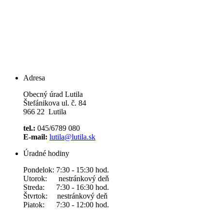
Adresa
Obecný úrad Lutila
Štefánikova ul. č. 84
966 22 Lutila
tel.:
045/6789 080
E-mail:
lutila@lutila.sk
Úradné hodiny
Pondelok: 7:30 - 15:30 hod.
Utorok: nestránkový deň
Streda: 7:30 - 16:30 hod.
Štvrtok: nestránkový deň
Piatok: 7:30 - 12:00 hod.