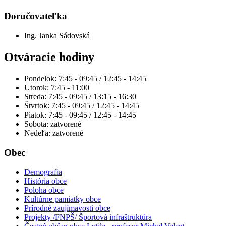
Doručovateľka
Ing. Janka Sádovská
Otváracie hodiny
Pondelok: 7:45 - 09:45 / 12:45 - 14:45
Utorok: 7:45 - 11:00
Streda: 7:45 - 09:45 / 13:15 - 16:30
Štvrtok: 7:45 - 09:45 / 12:45 - 14:45
Piatok: 7:45 - 09:45 / 12:45 - 14:45
Sobota: zatvorené
Nedeľa: zatvorené
Obec
Demografia
História obce
Poloha obce
Kultúrne pamiatky obce
Prírodné zaujímavosti obce
Projekty /FNPŠ/ Športová infraštruktúra