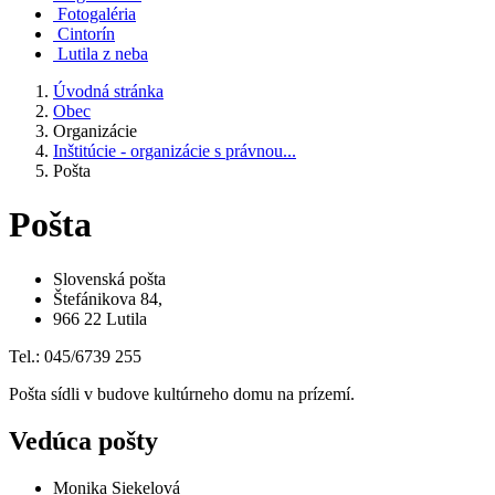
Fotogaléria
Cintorín
Lutila z neba
Úvodná stránka
Obec
Organizácie
Inštitúcie - organizácie s právnou...
Pošta
Pošta
Slovenská pošta
Štefánikova 84,
966 22 Lutila
Tel.: 045/6739 255
Pošta sídli v budove kultúrneho domu na prízemí.
Vedúca pošty
Monika Siekelová