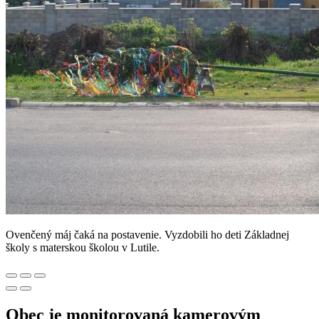
Ovenčený máj čaká na postavenie. Vyzdobili ho deti Základnej
školy s materskou školou v Lutile.
Obec je monitorovaná kamerovým