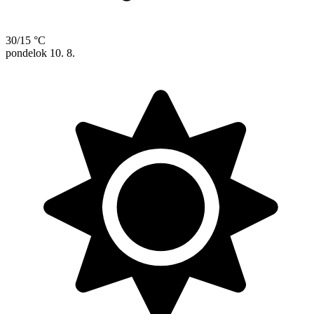
30/15 °C
pondelok
10. 8.