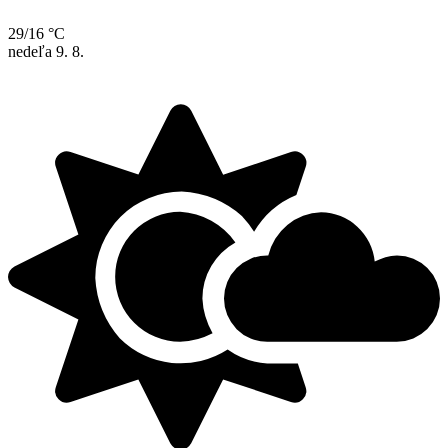
29/16 °C
nedeľa
9. 8.