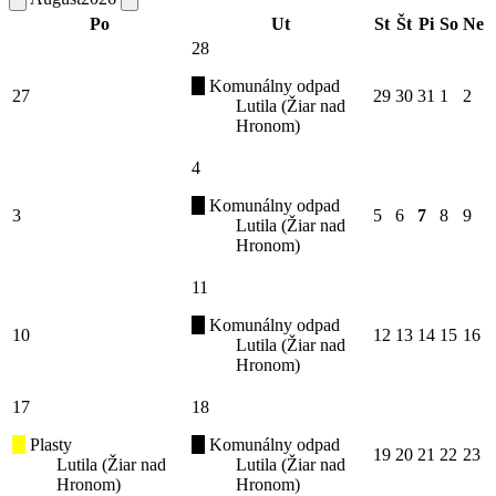
Po
Ut
St
Št
Pi
So
Ne
28
Komunálny odpad
27
29
30
31
1
2
Lutila (Žiar nad
Hronom)
4
Komunálny odpad
3
5
6
7
8
9
Lutila (Žiar nad
Hronom)
11
Komunálny odpad
10
12
13
14
15
16
Lutila (Žiar nad
Hronom)
17
18
Plasty
Komunálny odpad
19
20
21
22
23
Lutila (Žiar nad
Lutila (Žiar nad
Hronom)
Hronom)