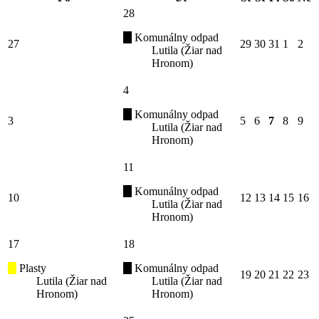
28
Komunálny odpad
27
29
30
31
1
2
Lutila (Žiar nad
Hronom)
4
Komunálny odpad
3
5
6
7
8
9
Lutila (Žiar nad
Hronom)
11
Komunálny odpad
10
12
13
14
15
16
Lutila (Žiar nad
Hronom)
17
18
Plasty
Komunálny odpad
19
20
21
22
23
Lutila (Žiar nad
Lutila (Žiar nad
Hronom)
Hronom)