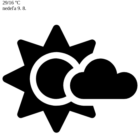
29/16 °C
nedeľa
9. 8.