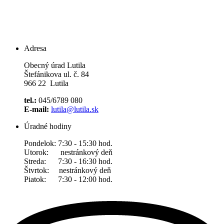
Adresa
Obecný úrad Lutila
Štefánikova ul. č. 84
966 22 Lutila
tel.:
045/6789 080
E-mail:
lutila@lutila.sk
Úradné hodiny
Pondelok: 7:30 - 15:30 hod.
Utorok: nestránkový deň
Streda: 7:30 - 16:30 hod.
Štvrtok: nestránkový deň
Piatok: 7:30 - 12:00 hod.