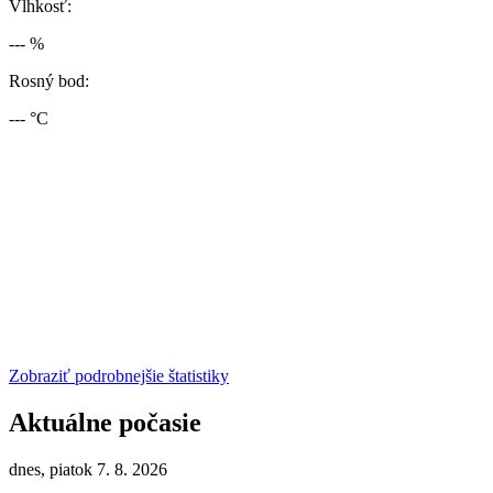
Vlhkosť:
--- %
Rosný bod:
--- °C
Zobraziť podrobnejšie štatistiky
Aktuálne počasie
dnes, piatok 7. 8. 2026