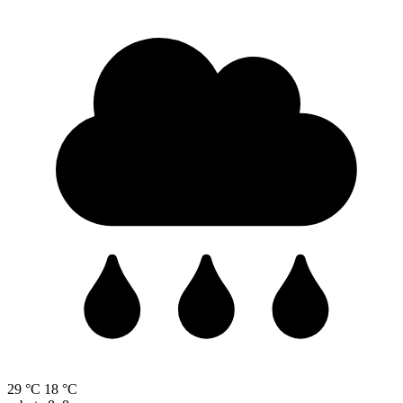
29 °C
18 °C