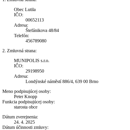
Obec Lutila
IČO:
00652113
Adresa:
Štefánikova 48/84
Telefón:
456789080
2. Zmluvná strana:
MUNIPOLIS s.r.o.
IČO:
29198950
Adresa:
Londýnské náměstí 886/4, 639 00 Brno
Meno podpisujúcej osoby:
Peter Knopp
Funkcia podpisujúcej osoby:
starosta obce
Dátum zverejnenia:
24. 4. 2025
Dátum účinnosti zmluvy: