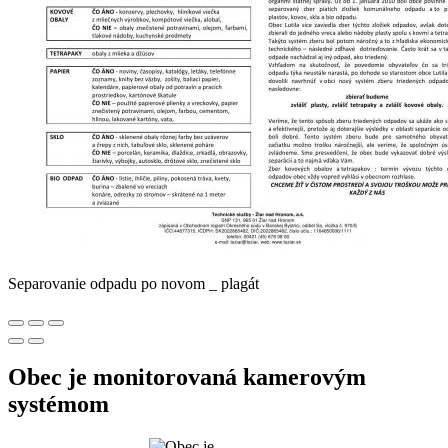
Separovanie odpadu po novom _ plagát
Obec je monitorovaná kamerovým
systémom