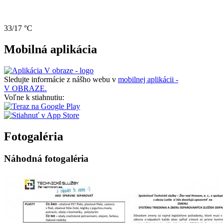
33/17 °C
Mobilná aplikácia
Sledujte informácie z nášho webu v
mobilnej aplikácii -
V OBRAZE.
Voľne k stiahnutiu:
Fotogaléria
Náhodná fotogaléria