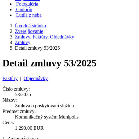
Fotogaléria
Cintorín
Lutila z neba
Úvodná stránka
Zverejňovanie
Zmluvy, Faktúry, Objednávky
Zmluvy
Detail zmluvy 53/2025
Detail zmluvy 53/2025
Faktúry
|
Objednávky
Číslo zmluvy:
53/2025
Názov:
Zmluva o poskytovaní služieb
Predmet zmluvy:
Komunikačný systém Munipolis
Cena:
1 290,00 EUR
1. Zmluvná strana: