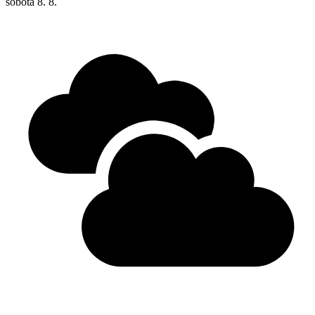
sobota
8. 8.