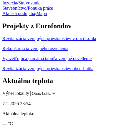
Inzercia
/
Stravovanie
Stavebníctvo
/
Ponuka práce
Akcie a podujatia
/
Mapa
Projekty z Eurofondov
Revitalizácia verejných priestranstiev v obci Lutila
Rekonštrukcia verejného osvetlenia
Vysvetľujúca pamätná tabuľa verejné osvetlenie
Revitalizácia verejných priestranstiev obce Lutila
Aktuálna teplota
Výber lokality
7.1.2026 23:54
Aktuálna teplota:
--- °C