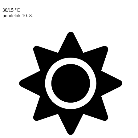
30/15 °C
pondelok
10. 8.