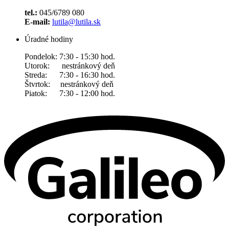
tel.:
045/6789 080
E-mail:
lutila@lutila.sk
Úradné hodiny
Pondelok: 7:30 - 15:30 hod.
Utorok: nestránkový deň
Streda: 7:30 - 16:30 hod.
Štvrtok: nestránkový deň
Piatok: 7:30 - 12:00 hod.