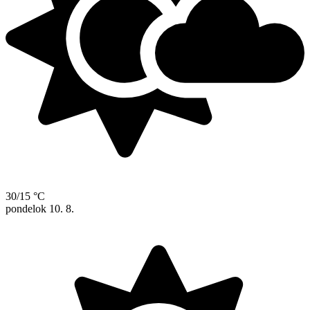
30/15 °C
pondelok
10. 8.