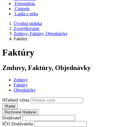
Fotogaléria
Cintorín
Lutila z neba
Úvodná stránka
Zverejňovanie
Zmluvy, Faktúry, Objednávky
Faktúry
Faktúry
Zmluvy, Faktúry, Objednávky
Zmluvy
Faktúry
Objednávky
Hľadaný výraz
Hľadať
Rozšírené hľadanie
Dodávateľ
IČO Dodávatelia