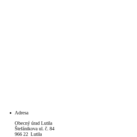
Adresa
Obecný úrad Lutila
Štefánikova ul. č. 84
966 22 Lutila