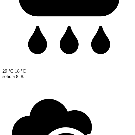
29 °C
18 °C
sobota
8. 8.