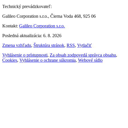
Technický prevádzkovateľ:
Galileo Corporation s.r.o., Čierna Voda 468, 925 06
Kontakt:
Galileo Corporation s.r.o.
Posledná aktualizácia: 6. 8. 2026
Zmena vzhľadu
,
Štruktúra stránok
,
RSS
,
Vytlačiť
Vyhlásenie o prístupnosti
,
Za obsah zodpovedá správca obsahu
,
Cookies
,
Vyhlásenie o ochrane súkromia
,
Webové sídlo