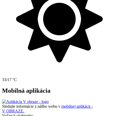
33/17 °C
Mobilná aplikácia
Sledujte informácie z nášho webu v
mobilnej aplikácii -
V OBRAZE.
Voľne k stiahnutiu: