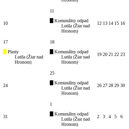
11
Komunálny odpad
10
12
13
14
15
16
Lutila (Žiar nad
Hronom)
17
18
Plasty
Komunálny odpad
19
20
21
22
23
Lutila (Žiar nad
Lutila (Žiar nad
Hronom)
Hronom)
25
Komunálny odpad
24
26
27
28
29
30
Lutila (Žiar nad
Hronom)
1
Komunálny odpad
31
2
3
4
5
6
Lutila (Žiar nad
Hronom)