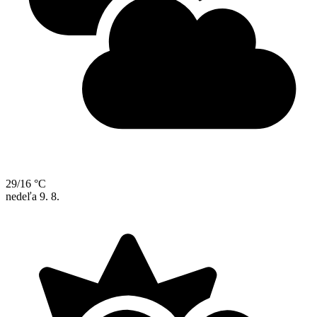
29/16 °C
nedeľa
9. 8.