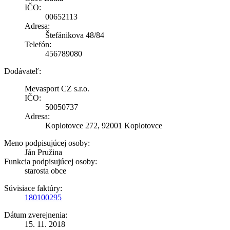
IČO:
00652113
Adresa:
Štefánikova 48/84
Telefón:
456789080
Dodávateľ:
Mevasport CZ s.r.o.
IČO:
50050737
Adresa:
Koplotovce 272, 92001 Koplotovce
Meno podpisujúcej osoby:
Ján Pružina
Funkcia podpisujúcej osoby:
starosta obce
Súvisiace faktúry:
180100295
Dátum zverejnenia:
15. 11. 2018