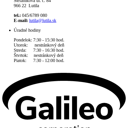
Štefánikova ul. č. 84
966 22 Lutila
tel.:
045/6789 080
E-mail:
lutila@lutila.sk
Úradné hodiny
Pondelok: 7:30 - 15:30 hod.
Utorok: nestránkový deň
Streda: 7:30 - 16:30 hod.
Štvrtok: nestránkový deň
Piatok: 7:30 - 12:00 hod.