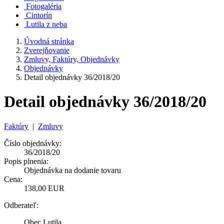
Fotogaléria
Cintorín
Lutila z neba
Úvodná stránka
Zverejňovanie
Zmluvy, Faktúry, Objednávky
Objednávky
Detail objednávky 36/2018/20
Detail objednávky 36/2018/20
Faktúry
|
Zmluvy
Číslo objednávky:
36/2018/20
Popis plnenia:
Objednávka na dodanie tovaru
Cena:
138,00 EUR
Odberateľ:
Obec Lutila