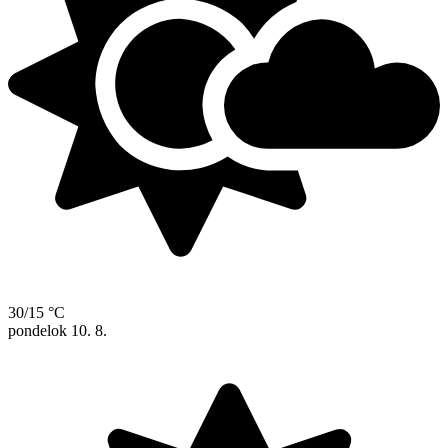
30/15 °C
pondelok
10. 8.