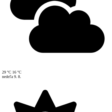
29 °C
16 °C
nedeľa
9. 8.