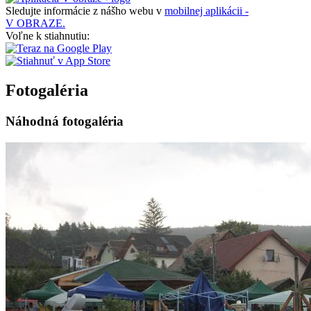
Sledujte informácie z nášho webu v
mobilnej aplikácii -
V OBRAZE.
Voľne k stiahnutiu:
Fotogaléria
Náhodná fotogaléria