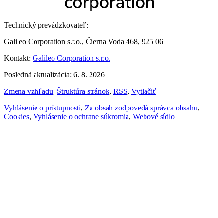
Technický prevádzkovateľ:
Galileo Corporation s.r.o., Čierna Voda 468, 925 06
Kontakt:
Galileo Corporation s.r.o.
Posledná aktualizácia: 6. 8. 2026
Zmena vzhľadu
,
Štruktúra stránok
,
RSS
,
Vytlačiť
Vyhlásenie o prístupnosti
,
Za obsah zodpovedá správca obsahu
,
Cookies
,
Vyhlásenie o ochrane súkromia
,
Webové sídlo