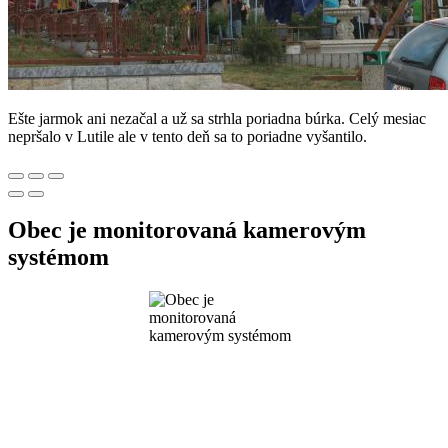
Ešte jarmok ani nezačal a už sa strhla poriadna búrka. Celý mesiac
nepršalo v Lutile ale v tento deň sa to poriadne vyšantilo.
Obec je monitorovaná kamerovým
systémom