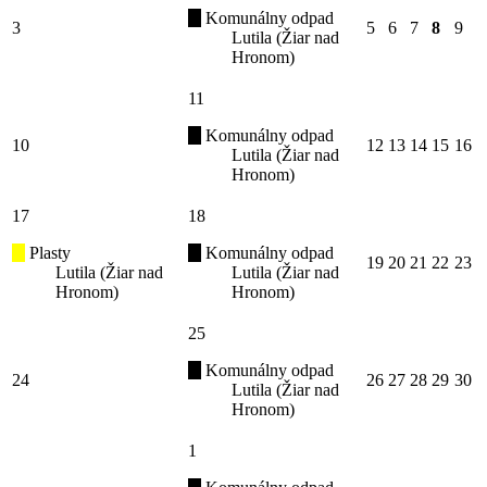
Komunálny odpad
3
5
6
7
8
9
Lutila (Žiar nad
Hronom)
11
Komunálny odpad
10
12
13
14
15
16
Lutila (Žiar nad
Hronom)
17
18
Plasty
Komunálny odpad
19
20
21
22
23
Lutila (Žiar nad
Lutila (Žiar nad
Hronom)
Hronom)
25
Komunálny odpad
24
26
27
28
29
30
Lutila (Žiar nad
Hronom)
1