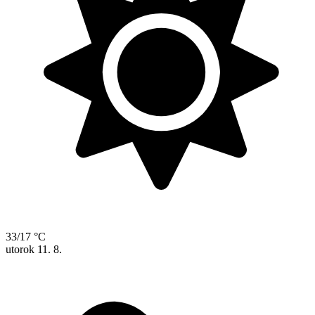
33/17 °C
utorok
11. 8.