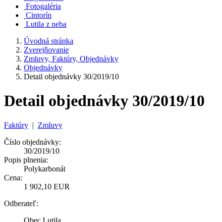
Fotogaléria
Cintorín
Lutila z neba
Úvodná stránka
Zverejňovanie
Zmluvy, Faktúry, Objednávky
Objednávky
Detail objednávky 30/2019/10
Detail objednávky 30/2019/10
Faktúry
|
Zmluvy
Číslo objednávky:
30/2019/10
Popis plnenia:
Polykarbonát
Cena:
1 902,10 EUR
Odberateľ:
Obec Lutila