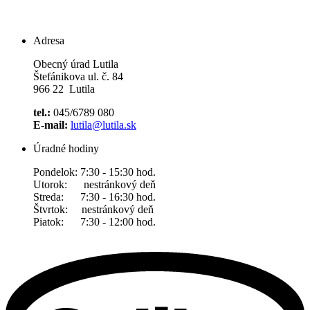
Adresa
Obecný úrad Lutila
Štefánikova ul. č. 84
966 22 Lutila
tel.:
045/6789 080
E-mail:
lutila@lutila.sk
Úradné hodiny
Pondelok: 7:30 - 15:30 hod.
Utorok: nestránkový deň
Streda: 7:30 - 16:30 hod.
Štvrtok: nestránkový deň
Piatok: 7:30 - 12:00 hod.