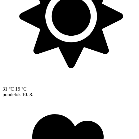
31 °C
15 °C
pondelok
10. 8.