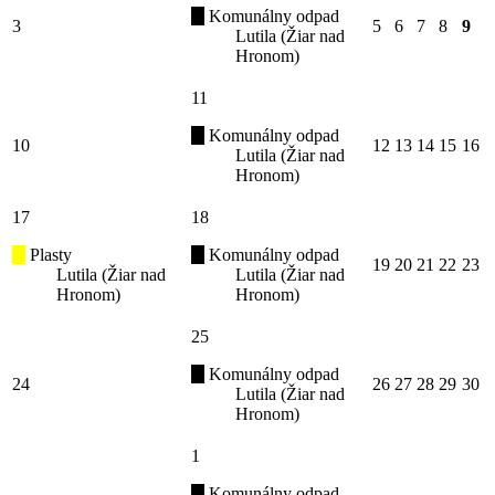
Komunálny odpad
3
5
6
7
8
9
Lutila (Žiar nad
Hronom)
11
Komunálny odpad
10
12
13
14
15
16
Lutila (Žiar nad
Hronom)
17
18
Plasty
Komunálny odpad
19
20
21
22
23
Lutila (Žiar nad
Lutila (Žiar nad
Hronom)
Hronom)
25
Komunálny odpad
24
26
27
28
29
30
Lutila (Žiar nad
Hronom)
1
Komunálny odpad