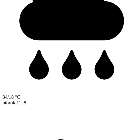
34/18 °C
utorok
11. 8.