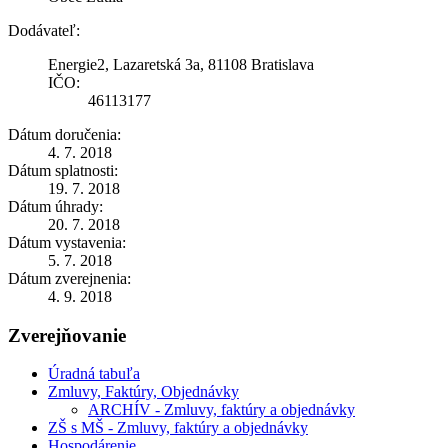
Dodávateľ:
Energie2, Lazaretská 3a, 81108 Bratislava
IČO:
46113177
Dátum doručenia:
4. 7. 2018
Dátum splatnosti:
19. 7. 2018
Dátum úhrady:
20. 7. 2018
Dátum vystavenia:
5. 7. 2018
Dátum zverejnenia:
4. 9. 2018
Zverejňovanie
Úradná tabuľa
Zmluvy, Faktúry, Objednávky
ARCHÍV - Zmluvy, faktúry a objednávky
ZŠ s MŠ - Zmluvy, faktúry a objednávky
Hospodárenie