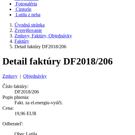
Fotogaléria
Cintorín
Lutila z neba
Úvodná stránka
Zverejňovanie
Zmluvy, Faktúry, Objednávky
Faktúry
Detail faktúry DF2018/206
Detail faktúry DF2018/206
Zmluvy
|
Objednávky
Číslo faktúry:
DF2018/206
Popis plnenia:
Fakt. za el.energiu-vyúčt.
Cena:
19,96 EUR
Odberateľ:
Obec Lutila