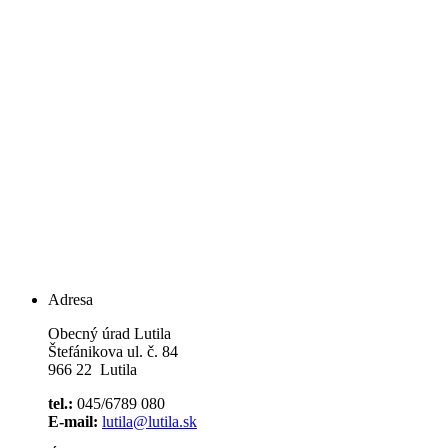
Adresa
Obecný úrad Lutila
Štefánikova ul. č. 84
966 22 Lutila
tel.:
045/6789 080
E-mail:
lutila@lutila.sk