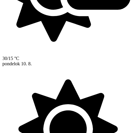
30/15 °C
pondelok
10. 8.