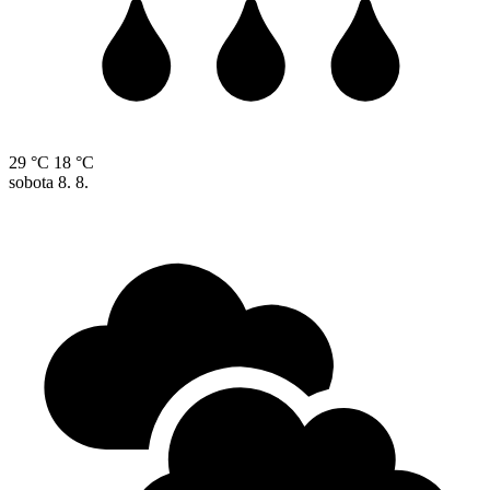
29 °C
18 °C
sobota
8. 8.