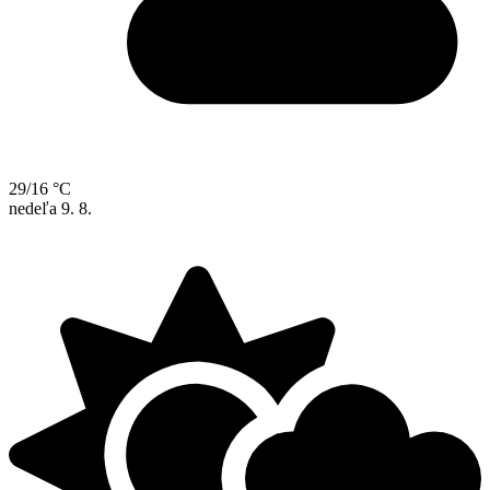
29/16 °C
nedeľa
9. 8.