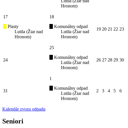
Lutila (Žiar nad
Hronom)
17
18
Plasty
Komunálny odpad
19
20
21
22
23
Lutila (Žiar nad
Lutila (Žiar nad
Hronom)
Hronom)
25
Komunálny odpad
24
26
27
28
29
30
Lutila (Žiar nad
Hronom)
1
Komunálny odpad
31
2
3
4
5
6
Lutila (Žiar nad
Hronom)
Kalendár zvozu odpadu
Seniori