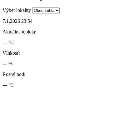
Výber lokality
7.1.2026 23:54
Aktuálna teplota:
--- °C
Vlhkosť:
--- %
Rosný bod:
--- °C