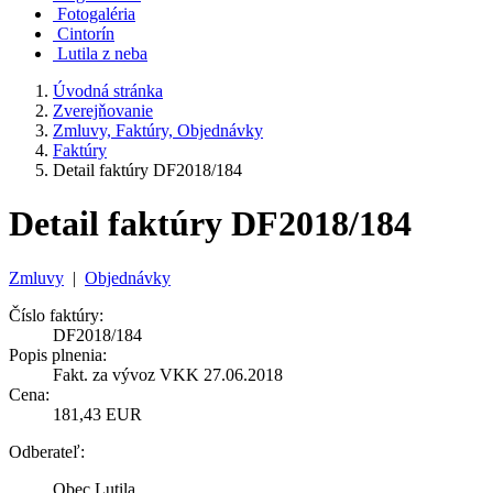
Fotogaléria
Cintorín
Lutila z neba
Úvodná stránka
Zverejňovanie
Zmluvy, Faktúry, Objednávky
Faktúry
Detail faktúry DF2018/184
Detail faktúry DF2018/184
Zmluvy
|
Objednávky
Číslo faktúry:
DF2018/184
Popis plnenia:
Fakt. za vývoz VKK 27.06.2018
Cena:
181,43 EUR
Odberateľ:
Obec Lutila