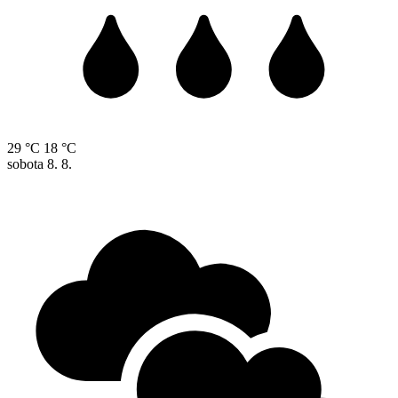
29 °C
18 °C
sobota
8. 8.