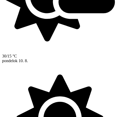
30/15 °C
pondelok
10. 8.