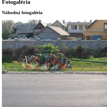
Fotogaléria
Náhodná fotogaléria