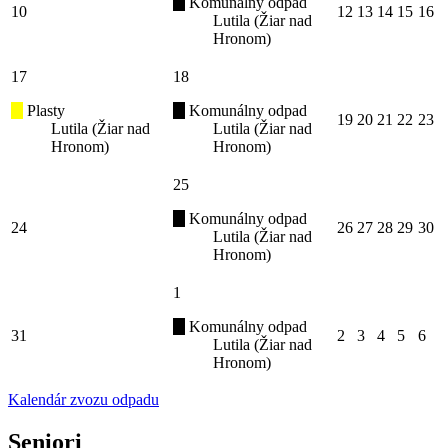
Komunálny odpad
10
12
13
14
15
16
Lutila (Žiar nad
Hronom)
17
18
Plasty
Komunálny odpad
19
20
21
22
23
Lutila (Žiar nad
Lutila (Žiar nad
Hronom)
Hronom)
25
Komunálny odpad
24
26
27
28
29
30
Lutila (Žiar nad
Hronom)
1
Komunálny odpad
31
2
3
4
5
6
Lutila (Žiar nad
Hronom)
Kalendár zvozu odpadu
Seniori