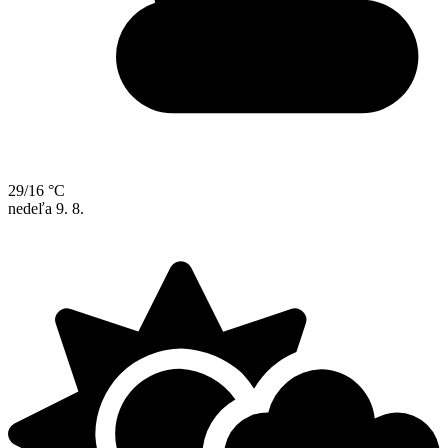
29/16 °C
nedeľa
9. 8.