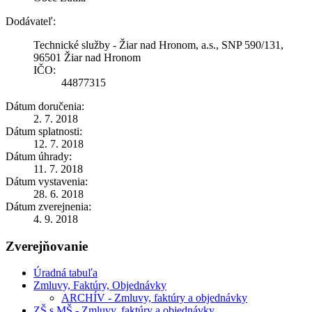
Dodávateľ:
Technické služby - Žiar nad Hronom, a.s., SNP 590/131,
96501 Žiar nad Hronom
IČO:
44877315
Dátum doručenia:
2. 7. 2018
Dátum splatnosti:
12. 7. 2018
Dátum úhrady:
11. 7. 2018
Dátum vystavenia:
28. 6. 2018
Dátum zverejnenia:
4. 9. 2018
Zverejňovanie
Úradná tabuľa
Zmluvy, Faktúry, Objednávky
ARCHÍV - Zmluvy, faktúry a objednávky
ZŠ s MŠ - Zmluvy, faktúry a objednávky