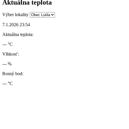
Aktuálna teplota
Výber lokality
7.1.2026 23:54
Aktuálna teplota:
--- °C
Vlhkosť:
--- %
Rosný bod:
--- °C