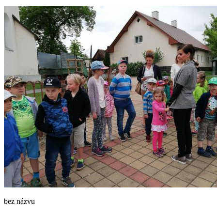
bez názvu