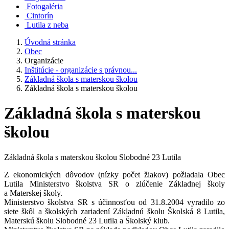
Fotogaléria
Cintorín
Lutila z neba
Úvodná stránka
Obec
Organizácie
Inštitúcie - organizácie s právnou...
Základná škola s materskou školou
Základná škola s materskou školou
Základná škola s materskou
školou
Základná škola s materskou školou Slobodné 23 Lutila
Z ekonomických dôvodov (nízky počet žiakov) požiadala Obec
Lutila Ministerstvo školstva SR o zlúčenie Základnej školy
a Materskej školy.
Ministerstvo školstva SR s účinnosťou od 31.8.2004 vyradilo zo
siete škôl a školských zariadení Základnú školu Školská 8 Lutila,
Materskú školu Slobodné 23 Lutila a Školský klub.