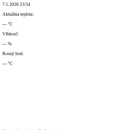
7.1.2026 23:54
Aktuálna teplota:
--- °C
Vlhkosť:
--- %
Rosný bod:
--- °C