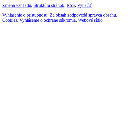
Zmena vzhľadu
,
Štruktúra stránok
,
RSS
,
Vytlačiť
Vyhlásenie o prístupnosti
,
Za obsah zodpovedá správca obsahu
,
Cookies
,
Vyhlásenie o ochrane súkromia
,
Webové sídlo