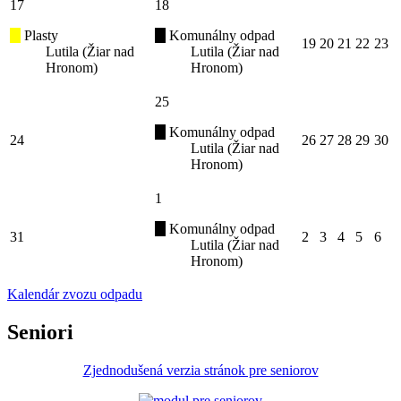
17
18
Plasty
Komunálny odpad
19
20
21
22
23
Lutila (Žiar nad
Lutila (Žiar nad
Hronom)
Hronom)
25
Komunálny odpad
24
26
27
28
29
30
Lutila (Žiar nad
Hronom)
1
Komunálny odpad
31
2
3
4
5
6
Lutila (Žiar nad
Hronom)
Kalendár zvozu odpadu
Seniori
Zjednodušená verzia stránok pre seniorov