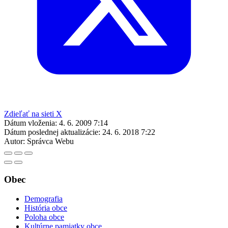
Zdieľať na sieti X
Dátum vloženia:
4. 6. 2009 7:14
Dátum poslednej aktualizácie:
24. 6. 2018 7:22
Autor:
Správca Webu
Obec
Demografia
História obce
Poloha obce
Kultúrne pamiatky obce