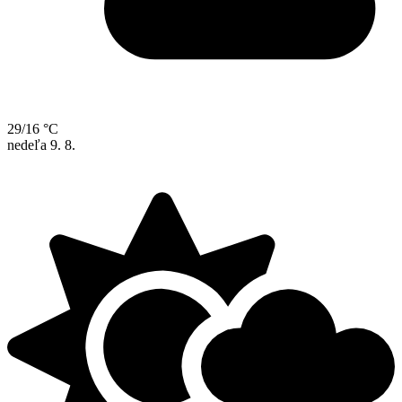
29/16 °C
nedeľa
9. 8.