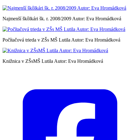
Najmenší škôlkári šk. r. 2008/2009 Autor: Eva Hromádková
Počítačová trieda v ZŠs MŠ Lutila Autor: Eva Hromádková
Knižnica v ZŠsMŠ Lutila Autor: Eva Hromádková