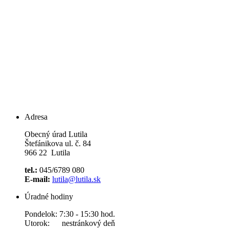
Adresa
Obecný úrad Lutila
Štefánikova ul. č. 84
966 22 Lutila
tel.:
045/6789 080
E-mail:
lutila@lutila.sk
Úradné hodiny
Pondelok: 7:30 - 15:30 hod.
Utorok: nestránkový deň