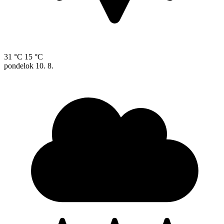
31 °C
15 °C
pondelok
10. 8.