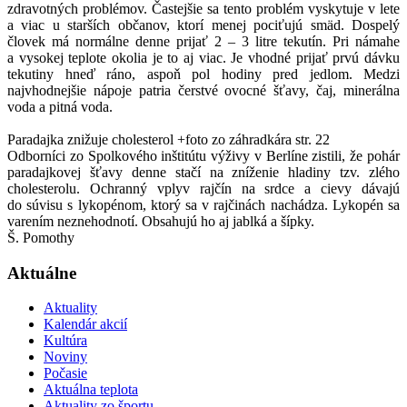
zdravotných problémov. Častejšie sa tento problém vyskytuje v lete
a viac u starších občanov, ktorí menej pociťujú smäd. Dospelý
človek má normálne denne prijať 2 – 3 litre tekutín. Pri námahe
a vysokej teplote okolia je to aj viac. Je vhodné prijať prvú dávku
tekutiny hneď ráno, aspoň pol hodiny pred jedlom. Medzi
najvhodnejšie nápoje patria čerstvé ovocné šťavy, čaj, minerálna
voda a pitná voda.
Paradajka znižuje cholesterol +foto zo záhradkára str. 22
Odborníci zo Spolkového inštitútu výživy v Berlíne zistili, že pohár
paradajkovej šťavy denne stačí na zníženie hladiny tzv. zlého
cholesterolu. Ochranný vplyv rajčín na srdce a cievy dávajú
do súvisu s lykopénom, ktorý sa v rajčinách nachádza. Lykopén sa
varením neznehodnotí. Obsahujú ho aj jablká a šípky.
Š. Pomothy
Aktuálne
Aktuality
Kalendár akcií
Kultúra
Noviny
Počasie
Aktuálna teplota
Aktuality zo športu