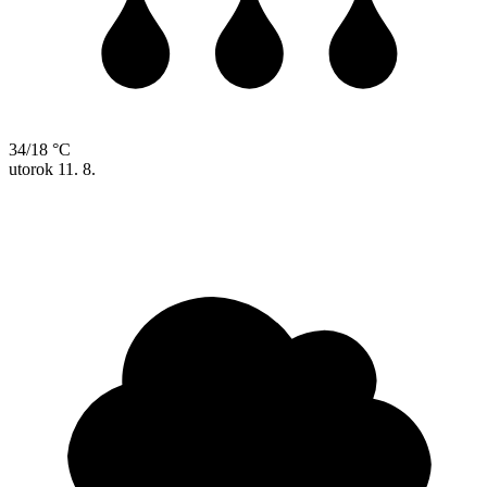
34/18 °C
utorok
11. 8.