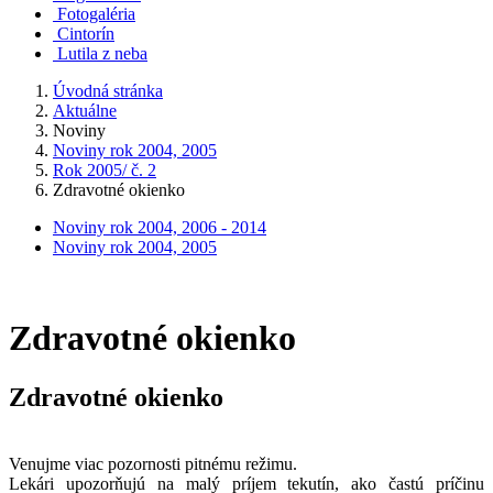
Fotogaléria
Cintorín
Lutila z neba
Úvodná stránka
Aktuálne
Noviny
Noviny rok 2004, 2005
Rok 2005/ č. 2
Zdravotné okienko
Noviny rok 2004, 2006 - 2014
Noviny rok 2004, 2005
Zdravotné okienko
Zdravotné okienko
Venujme viac pozornosti pitnému režimu.
Lekári upozorňujú na malý príjem tekutín, ako častú príčinu