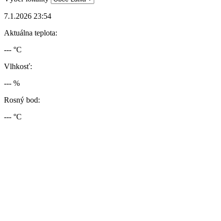
7.1.2026 23:54
Aktuálna teplota:
--- °C
Vlhkosť:
--- %
Rosný bod:
--- °C