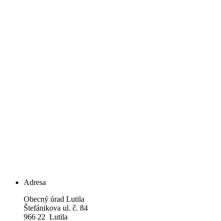
Adresa
Obecný úrad Lutila
Štefánikova ul. č. 84
966 22 Lutila