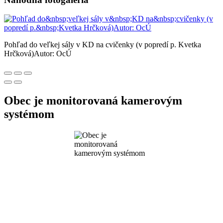
Pohľad do veľkej sály v KD na cvičenky (v popredí p. Kvetka
Hrčková)Autor: OcÚ
Obec je monitorovaná kamerovým
systémom