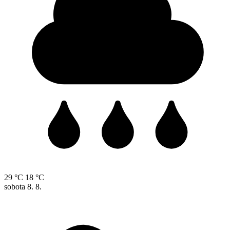
29 °C
18 °C
sobota
8. 8.