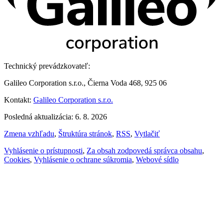
Technický prevádzkovateľ:
Galileo Corporation s.r.o., Čierna Voda 468, 925 06
Kontakt:
Galileo Corporation s.r.o.
Posledná aktualizácia: 6. 8. 2026
Zmena vzhľadu
,
Štruktúra stránok
,
RSS
,
Vytlačiť
Vyhlásenie o prístupnosti
,
Za obsah zodpovedá správca obsahu
,
Cookies
,
Vyhlásenie o ochrane súkromia
,
Webové sídlo