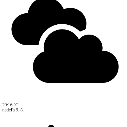
29/16 °C
nedeľa
9. 8.