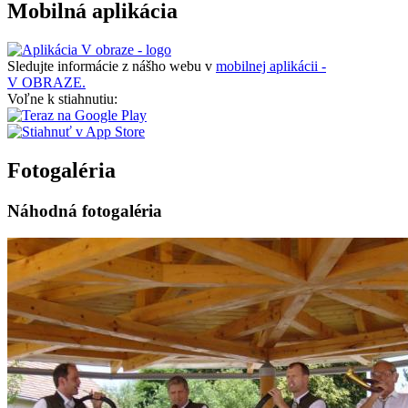
Mobilná aplikácia
Sledujte informácie z nášho webu v
mobilnej aplikácii -
V OBRAZE.
Voľne k stiahnutiu:
Fotogaléria
Náhodná fotogaléria