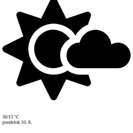
30/15 °C
pondelok
10. 8.