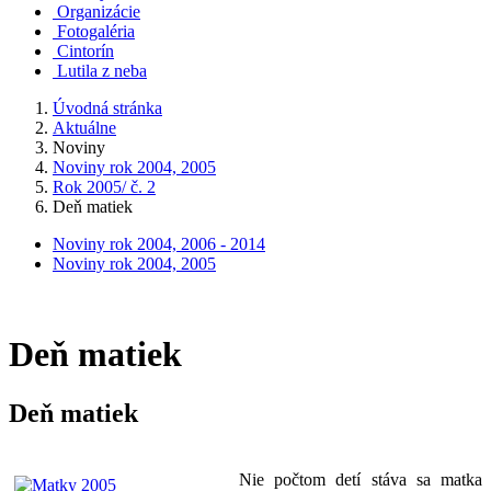
Organizácie
Fotogaléria
Cintorín
Lutila z neba
Úvodná stránka
Aktuálne
Noviny
Noviny rok 2004, 2005
Rok 2005/ č. 2
Deň matiek
Noviny rok 2004, 2006 - 2014
Noviny rok 2004, 2005
Deň matiek
Deň matiek
Nie počtom detí stáva sa matka