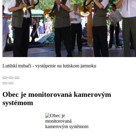
Lutilskí trubači - vystúpenie na lutiskom jarmoku
Obec je monitorovaná kamerovým
systémom