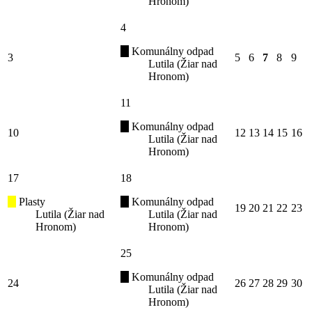
Hronom)
4
Komunálny odpad
3
5
6
7
8
9
Lutila (Žiar nad
Hronom)
11
Komunálny odpad
10
12
13
14
15
16
Lutila (Žiar nad
Hronom)
17
18
Plasty
Komunálny odpad
19
20
21
22
23
Lutila (Žiar nad
Lutila (Žiar nad
Hronom)
Hronom)
25
Komunálny odpad
24
26
27
28
29
30
Lutila (Žiar nad
Hronom)