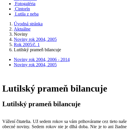
Fotogaléria
Cintorín
Lutila z neba
Úvodná stránka
Aktuálne
Noviny
Noviny rok 2004, 2005
Rok 2005/č. 1
Lutilský prameň bilancuje
Noviny rok 2004, 2006 - 2014
Noviny rok 2004, 2005
Lutilský prameň bilancuje
Lutilský prameň bilancuje
Vážení čitatelia. Už sedem rokov sa vám prihovárame cez tieto naše
obecné noviny. Sedem rokov nie je dlhá doba. Nie je to ani žiadne