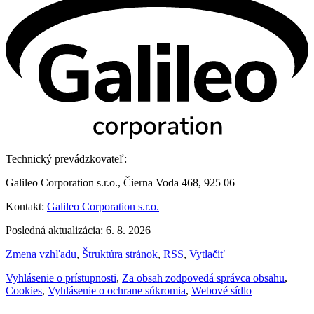
Technický prevádzkovateľ:
Galileo Corporation s.r.o., Čierna Voda 468, 925 06
Kontakt:
Galileo Corporation s.r.o.
Posledná aktualizácia: 6. 8. 2026
Zmena vzhľadu
,
Štruktúra stránok
,
RSS
,
Vytlačiť
Vyhlásenie o prístupnosti
,
Za obsah zodpovedá správca obsahu
,
Cookies
,
Vyhlásenie o ochrane súkromia
,
Webové sídlo