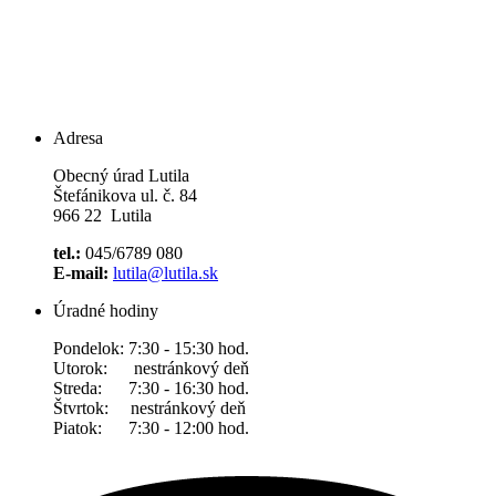
Adresa
Obecný úrad Lutila
Štefánikova ul. č. 84
966 22 Lutila
tel.:
045/6789 080
E-mail:
lutila@lutila.sk
Úradné hodiny
Pondelok: 7:30 - 15:30 hod.
Utorok: nestránkový deň
Streda: 7:30 - 16:30 hod.
Štvrtok: nestránkový deň
Piatok: 7:30 - 12:00 hod.