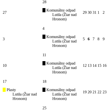
28
Komunálny odpad
27
29
30
31
1
2
Lutila (Žiar nad
Hronom)
4
Komunálny odpad
3
5
6
7
8
9
Lutila (Žiar nad
Hronom)
11
Komunálny odpad
10
12
13
14
15
16
Lutila (Žiar nad
Hronom)
17
18
Plasty
Komunálny odpad
19
20
21
22
23
Lutila (Žiar nad
Lutila (Žiar nad
Hronom)
Hronom)
25