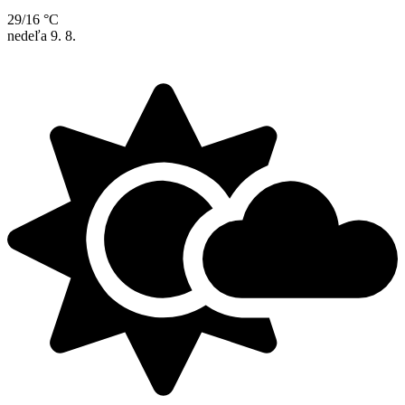
29/16 °C
nedeľa
9. 8.