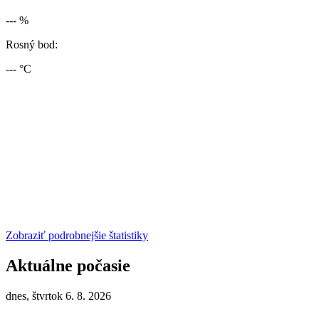
--- %
Rosný bod:
--- °C
Zobraziť podrobnejšie štatistiky
Aktuálne počasie
dnes, štvrtok 6. 8. 2026