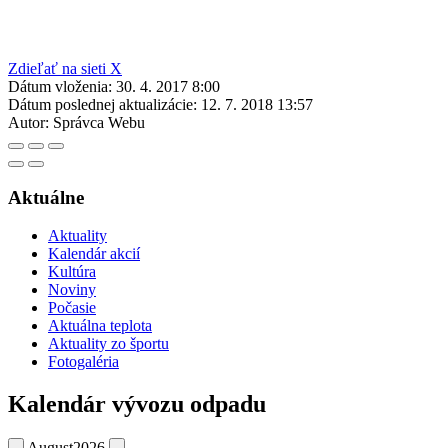
Zdieľať na sieti X
Dátum vloženia:
30. 4. 2017 8:00
Dátum poslednej aktualizácie:
12. 7. 2018 13:57
Autor:
Správca Webu
Aktuálne
Aktuality
Kalendár akcií
Kultúra
Noviny
Počasie
Aktuálna teplota
Aktuality zo športu
Fotogaléria
Kalendár vývozu odpadu
August
2026