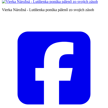
Vierka Nárožná - Lutilienka ponúka pálenô zo svojich zásob