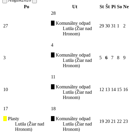
Po
Ut
St
Št
Pi
So
Ne
28
Komunálny odpad
27
29
30
31
1
2
Lutila (Žiar nad
Hronom)
4
Komunálny odpad
3
5
6
7
8
9
Lutila (Žiar nad
Hronom)
11
Komunálny odpad
10
12
13
14
15
16
Lutila (Žiar nad
Hronom)
17
18
Plasty
Komunálny odpad
19
20
21
22
23
Lutila (Žiar nad
Lutila (Žiar nad
Hronom)
Hronom)