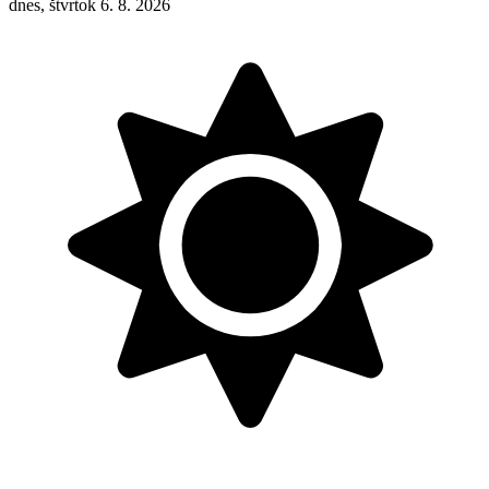
dnes, štvrtok 6. 8. 2026