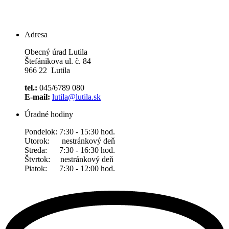
Adresa
Obecný úrad Lutila
Štefánikova ul. č. 84
966 22 Lutila
tel.:
045/6789 080
E-mail:
lutila@lutila.sk
Úradné hodiny
Pondelok: 7:30 - 15:30 hod.
Utorok: nestránkový deň
Streda: 7:30 - 16:30 hod.
Štvrtok: nestránkový deň
Piatok: 7:30 - 12:00 hod.