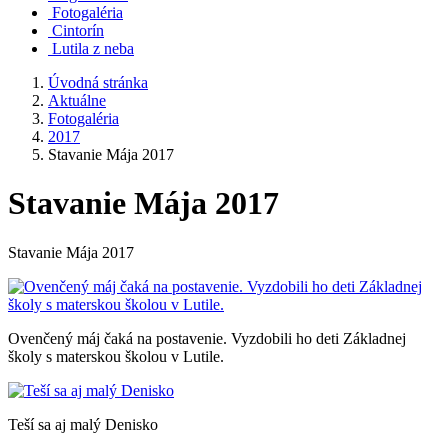
Fotogaléria
Cintorín
Lutila z neba
Úvodná stránka
Aktuálne
Fotogaléria
2017
Stavanie Mája 2017
Stavanie Mája 2017
Stavanie Mája 2017
Ovenčený máj čaká na postavenie. Vyzdobili ho deti Základnej
školy s materskou školou v Lutile.
Teší sa aj malý Denisko