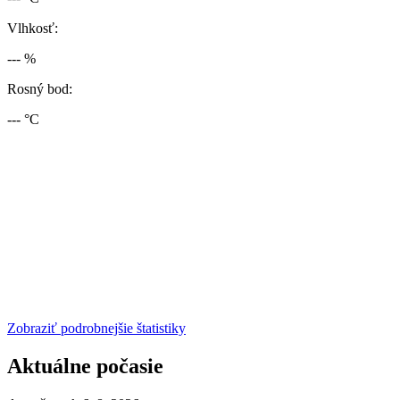
Vlhkosť:
--- %
Rosný bod:
--- °C
Zobraziť podrobnejšie štatistiky
Aktuálne počasie