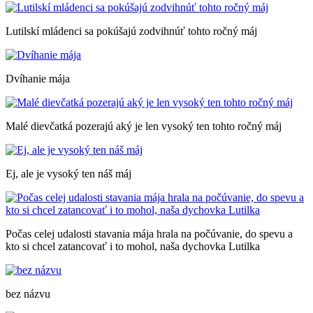
Lutilskí mládenci sa pokúšajú zodvihnúť tohto ročný máj
Dvíhanie mája
Malé dievčatká pozerajú aký je len vysoký ten tohto ročný máj
Ej, ale je vysoký ten náš máj
Počas celej udalosti stavania mája hrala na počúvanie, do spevu a
kto si chcel zatancovať i to mohol, naša dychovka Lutilka
bez názvu