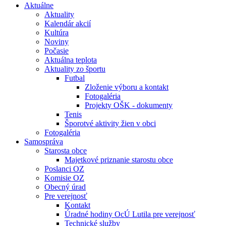
Aktuálne
Aktuality
Kalendár akcií
Kultúra
Noviny
Počasie
Aktuálna teplota
Aktuality zo športu
Futbal
Zloženie výboru a kontakt
Fotogaléria
Projekty OŠK - dokumenty
Tenis
Šporotvé aktivity žien v obci
Fotogaléria
Samospráva
Starosta obce
Majetkové priznanie starostu obce
Poslanci OZ
Komisie OZ
Obecný úrad
Pre verejnosť
Kontakt
Úradné hodiny OcÚ Lutila pre verejnosť
Technické služby