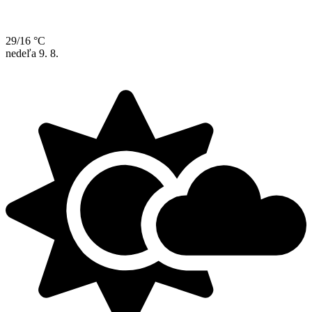
29/16 °C
nedeľa
9. 8.