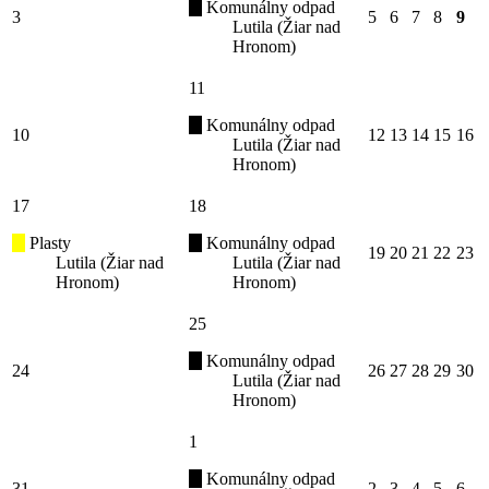
Komunálny odpad
3
5
6
7
8
9
Lutila (Žiar nad
Hronom)
11
Komunálny odpad
10
12
13
14
15
16
Lutila (Žiar nad
Hronom)
17
18
Plasty
Komunálny odpad
19
20
21
22
23
Lutila (Žiar nad
Lutila (Žiar nad
Hronom)
Hronom)
25
Komunálny odpad
24
26
27
28
29
30
Lutila (Žiar nad
Hronom)
1
Komunálny odpad
31
2
3
4
5
6