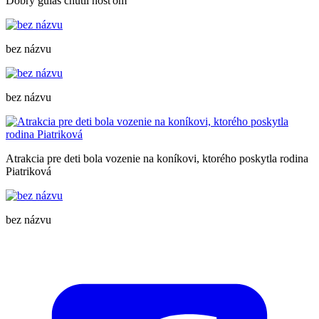
Dobrý guláš chutil hosťom
bez názvu
bez názvu
Atrakcia pre deti bola vozenie na koníkovi, ktorého poskytla rodina
Piatriková
bez názvu