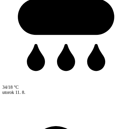
34/18 °C
utorok
11. 8.