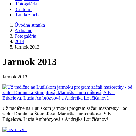
Fotogaléria
Cintorín
Lutila z neba
Úvodná stránka
Aktuálne
Fotogaléria
2013
Jarmok 2013
Jarmok 2013
Jarmok 2013
Už tradične na Lutilskom jarmoku program začali mažoretky - od
zadu: Dominika Štompfová, Martuška Jurkemíková, Silvia
Búgelová, Lucia Ambrózyová a Andrejka Loučičanová