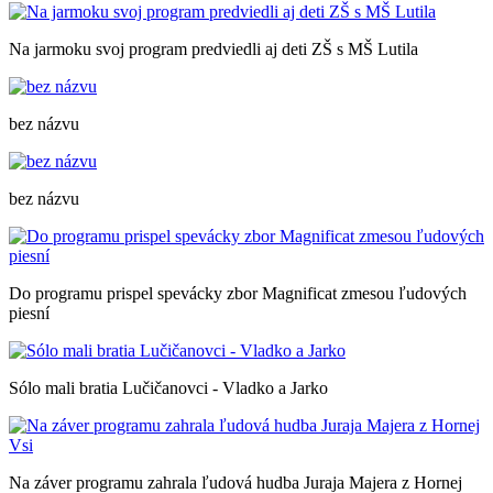
Na jarmoku svoj program predviedli aj deti ZŠ s MŠ Lutila
bez názvu
bez názvu
Do programu prispel spevácky zbor Magnificat zmesou ľudových
piesní
Sólo mali bratia Lučičanovci - Vladko a Jarko
Na záver programu zahrala ľudová hudba Juraja Majera z Hornej