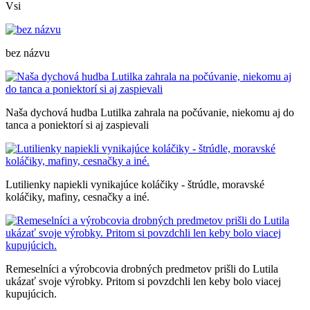
Vsi
bez názvu
Naša dychová hudba Lutilka zahrala na počúvanie, niekomu aj do
tanca a poniektorí si aj zaspievali
Lutilienky napiekli vynikajúce koláčiky - štrúdle, moravské
koláčiky, mafiny, cesnačky a iné.
Remeselníci a výrobcovia drobných predmetov prišli do Lutila
ukázať svoje výrobky. Pritom si povzdchli len keby bolo viacej
kupujúcich.