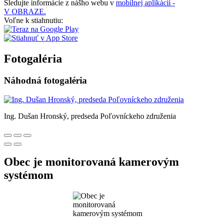
Sledujte informácie z nášho webu v
mobilnej aplikácii -
V OBRAZE.
Voľne k stiahnutiu:
Fotogaléria
Náhodná fotogaléria
Ing. Dušan Hronský, predseda Poľovníckeho združenia
Obec je monitorovaná kamerovým
systémom