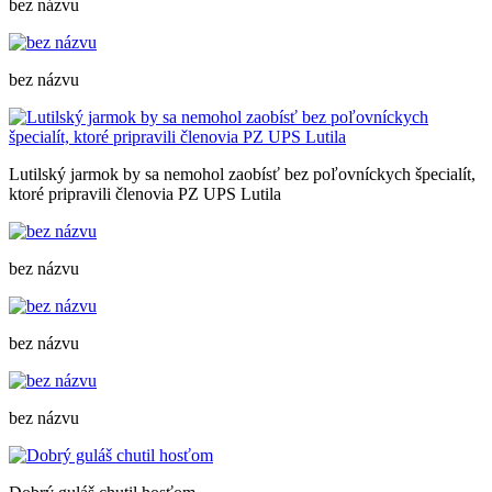
bez názvu
bez názvu
Lutilský jarmok by sa nemohol zaobísť bez poľovníckych špecialít,
ktoré pripravili členovia PZ UPS Lutila
bez názvu
bez názvu
bez názvu