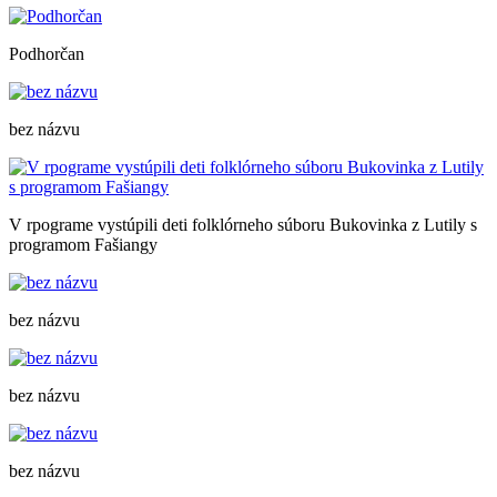
Podhorčan
bez názvu
V rpograme vystúpili deti folklórneho súboru Bukovinka z Lutily s
programom Fašiangy
bez názvu
bez názvu
bez názvu