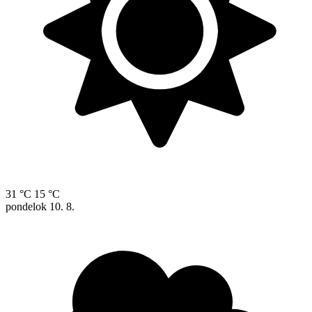
31 °C
15 °C
pondelok
10. 8.